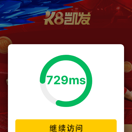
729ms