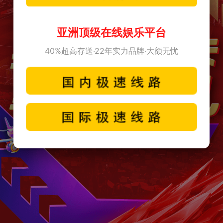
亚洲顶级在线娱乐平台
40%超高存送·22年实力品牌·大额无忧